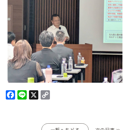
Facebook
Line
X
Copy
Link