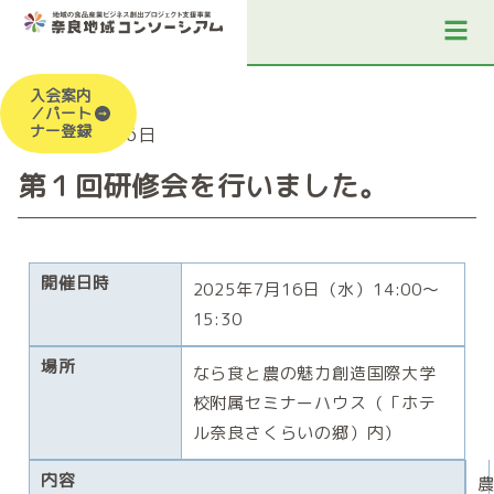
入会案内
／パート
ナー登録
2025年7月16日
第１回研修会を行いました。
開催日時
2025年7月16日（水）14:00〜
15:30
場所
なら食と農の魅力創造国際大学
校附属セミナーハウス（「ホテ
ル奈良さくらいの郷）内）
内容