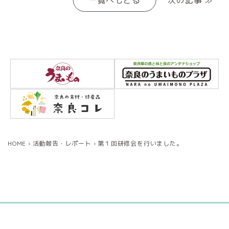
一覧へもどる
次の記事 ≫
HOME
›
活動報告・レポート
›
第１回研修会を行いました。