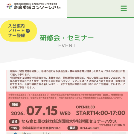
入会案内
／パート
ナー登録
研修会・セミナー
EVENT