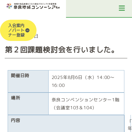
入会案内
／パート
ナー登録
2025年8月6日
第２回課題検討会を行いました。
開催日時
2025年8月6日（水）14:00～
16:00
場所
奈良コンベンションセンター1階
（会議室103＆104）
内容
「