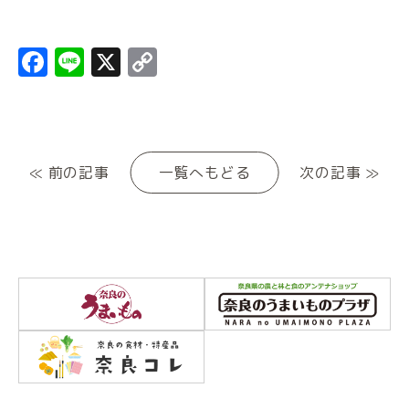
Facebook
Line
X
Copy
Link
≪ 前の記事
一覧へもどる
次の記事 ≫